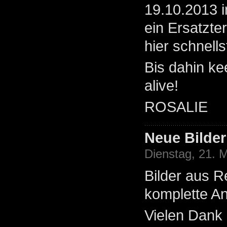
19.10.2013 i
ein Ersatzte
hier schnell
Bis dahin ke
alive!
ROSALIE
Neue Bilder
Dienstag, 21. 
Bilder aus Re
komplette Ans
Vielen Dank 