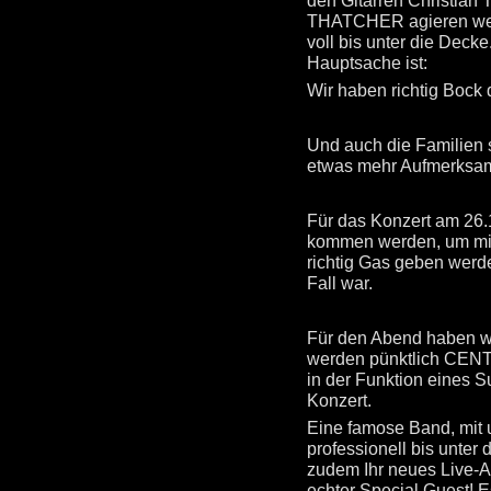
den Gitarren Christian 
THATCHER agieren werde
voll bis unter die Deck
Hauptsache ist:
Wir haben richtig Bock 
Und auch die Familien 
etwas mehr Aufmerksam
Für das Konzert am 26.
kommen werden, um mit 
richtig Gas geben werd
Fall war.
Für den Abend haben wi
werden pünktlich CENT
in der Funktion eines S
Konzert.
Eine famose Band, mit 
professionell bis unter
zudem Ihr neues Live-A
echter Special Guest! E