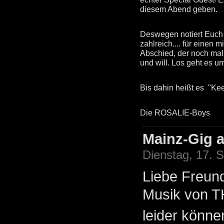
diesem Abend geben.
Deswegen notiert Euch 
zahlreich.... für eine
Abschied, der noch mal
und will. Los geht es u
Bis dahin heißt es "Ke
Die ROSALIE-Boys
Mainz-Gig a
Dienstag, 17. 
Liebe Freun
Musik von T
leider könne