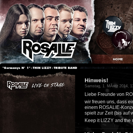
Hinweis!
Samstag, 1. MÃ¤rz 2014, 1
Liebe Freunde von R
wir freuen uns, dass ei
einem ROSALIE-Konzert 
spielt zur Zeit (bis auf
Keep it LIZZY and the 