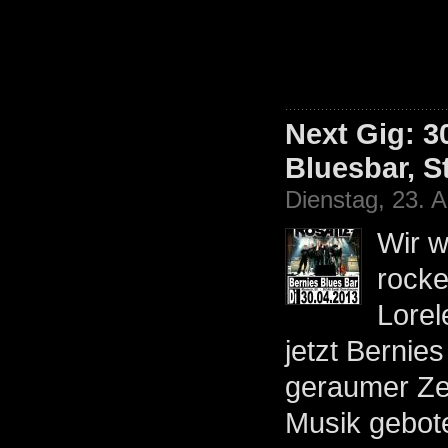
Next Gig: 3
Bluesbar, S
Dienstag, 23. A
Wir w
rocke
Lorel
jetzt Bernies
geraumer Ze
Musik gebot