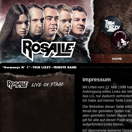
Impressum
Mit Urteil vom 12. Mai 1998 h
Anbringung eines Links die Inha
das LG, nur dadurch verhindert
Ich habe auf meiner Seite Links
Der Betreiber dieser Seite erkl
Inhalt der gelinkten Seiten hat
aller gelinkten Seiten dieser 
gilt für alle auf dieser Page an
aufgeführten Links führen.
Ich übernehme keinerlei Gewähr 